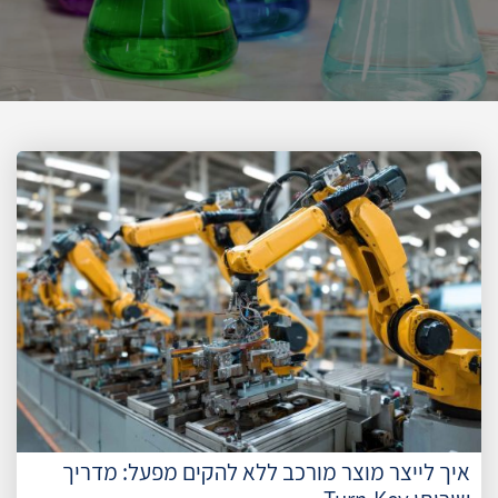
איך לייצר מוצר מורכב ללא להקים מפעל: מדריך